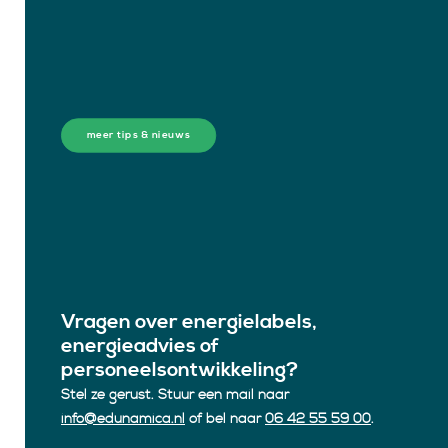
meer tips & nieuws
Vragen over energielabels,
energieadvies of
personeelsontwikkeling?
Stel ze gerust. Stuur een mail naar
info@edunamica.nl
of bel naar
06 42 55 59 00
.